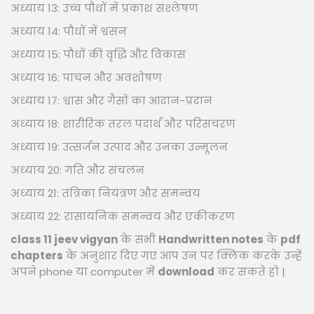
अध्याय 13: उच्च पौधों में प्रकाश संश्लेषण
अध्याय 14: पौधों में श्वसन
अध्याय 15: पौधों की वृद्धि और विकास
अध्याय 16: पाचन और अवशोषण
अध्याय 17: श्वास और गैसों का आदान-प्रदान
अध्याय 18: शारीरिक तरल पदार्थ और परिसंचरण
अध्याय 19: उत्सर्जन उत्पाद और उनका उन्मूलन
अध्याय 20: गति और संचलन
अध्याय 21: तंत्रिका नियंत्रण और समन्वय
अध्याय 22: रासायनिक समन्वय और एकीकरण
class 11 jeev vigyan
के सभी
Handwritten notes
के
pdf
chapters
के अनुशार दिए गए आप उन पर क्लिक करके उन्हें
अपने phone या computer में
download
कर सकते हो |