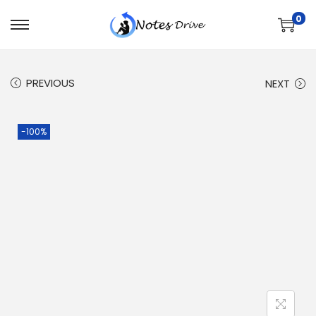
0
PREVIOUS
NEXT
-100%