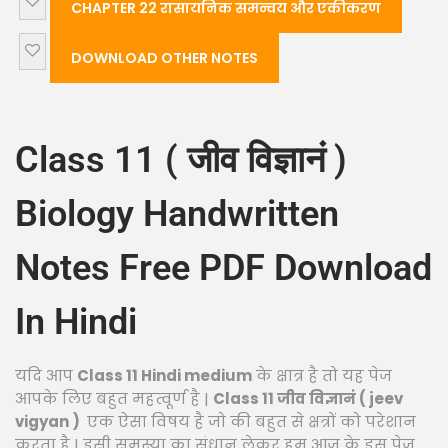
CHAPTER 22 रासायनिक समन्वय और एकीकरण
DOWNLOAD OTHER NOTES
Class 11 ( जीव विज्ञानं )
Biology Handwritten
Notes Free PDF Download
In Hindi
यदि आप
Class 11 Hindi medium
के क्षात्र है तो यह पेज
आपके लिए बहुत महत्वूर्ण है |
Class 11 जीव विज्ञानं ( jeev
vigyan )
एक ऐसा विषय है जो की बहुत से क्षत्रों को परेशान
करता है | इसी समस्या का संधान लेकर हम आज के इस पेज