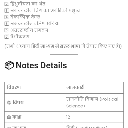
2️⃣ द्विध्रुवीयता का अंत
3️⃣ समकालीन विश्व का अमेरिकी प्रभुत्व
4️⃣ वैकल्पिक केन्द्र
5️⃣ समकालीन दक्षिण एशिया
6️⃣ अंतरराष्ट्रीय संगठन
7️⃣ वैश्वीकरण
(सभी अध्याय
हिंदी माध्यम में सरल भाषा
में तैयार किए गए हैं।)
📦 Notes Details
विवरण
जानकारी
राजनीति विज्ञान (Political
📚
विषय
Science)
🏫
कक्षा
12