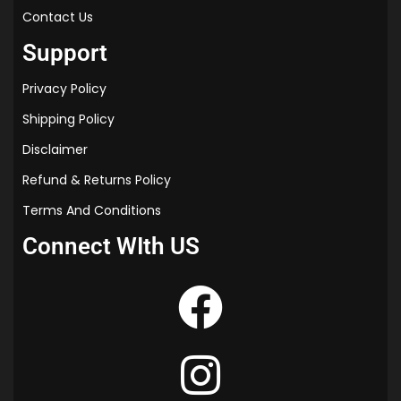
n
Contact Us
g
Support
)
Privacy Policy
Shipping Policy
Disclaimer
Refund & Returns Policy
Terms And Conditions
Connect WIth US