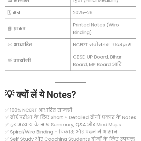
📖
माध्यम
हिंदी (Hindi Medium)
🗓️
सत्र
2025–26
Printed Notes (Wiro
📘
प्रारूप
Binding)
📜
आधारित
NCERT नवीनतम पाठ्यक्रम
CBSE, UP Board, Bihar
💯
उपयोगी
Board, MP Board आदि
💡 क्यों लें ये Notes?
✅ 100% NCERT आधारित सामग्री
✅ बोर्ड परीक्षा के लिए Short + Detailed दोनों प्रकार के Notes
✅ हर अध्याय के साथ Summary, Q&A और Mind Maps
✅ Spiral/Wiro Binding – टिकाऊ और पढ़ने में आसान
✅ Self Study और Coaching Students दोनों के लिए उपयुक्त