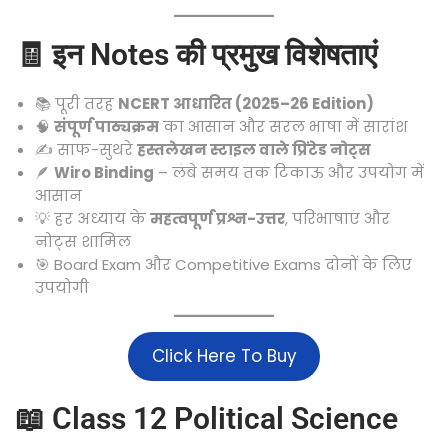
🧾 इन Notes की प्रमुख विशेषताएं
📚 पूरी तरह
NCERT आधारित (2025–26 Edition)
🧠
संपूर्ण पाठ्यक्रम
का आसान और सरल भाषा में सारांश
✍️ साफ-सुथरे
हस्तलेखन स्टाइल वाले प्रिंटेड नोट्स
🪶
Wiro Binding
– लंबे समय तक टिकाऊ और उपयोग में
आसान
💡 हर अध्याय के
महत्वपूर्ण प्रश्न-उत्तर
, परिभाषाएं और
नोट्स शामिल
🎯 Board Exam और Competitive Exams दोनों के लिए
उपयोगी
Click Here To Buy
📖 Class 12 Political Science