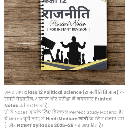
,
2
0
2
5
अगर आप
Class 12 Political Science (राजनीति विज्ञान)
के
सबसे बेहतरीन, आसान और परीक्षा में मददगार
Printed
Notes
की तलाश में हैं,
तो ये Notes आपके लिए बिल्कुल Perfect Study Material हैं।
ये Notes पूरी तरह से
Hindi Medium छात्रों
के लिए बनाए गए
हैं और
NCERT Syllabus 2025–26
पर आधारित हैं।