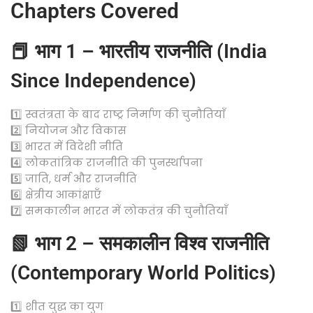
Chapters Covered
📕 भाग 1 – भारतीय राजनीति (India
Since Independence)
1️⃣ स्वतंत्रता के बाद राष्ट्र निर्माण की चुनौतियाँ
2️⃣ नियोजन और विकास
3️⃣ भारत में विदेशी नीति
4️⃣ लोकतांत्रिक राजनीति की पुनर्स्थापना
5️⃣ जाति, धर्म और राजनीति
6️⃣ क्षेत्रीय आकांक्षाएँ
7️⃣ समकालीन भारत में लोकतंत्र की चुनौतियाँ
📗 भाग 2 – समकालीन विश्व राजनीति
(Contemporary World Politics)
1️⃣ शीत युद्ध का युग