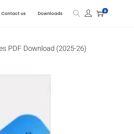
0
Contact us
Downloads
tes PDF Download (2025-26)