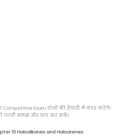
mpetitive Exam दोनों की तैयारी में मदद करेंगे।
 को जल्दी समझ और याद कर सकें।
pter 10 Haloalkanes and Haloarenes