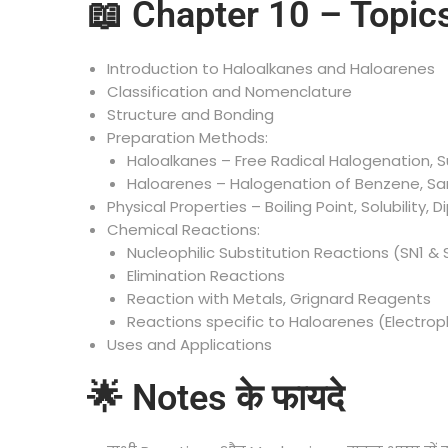
📖 Chapter 10 – Topic
Introduction to Haloalkanes and Haloarenes
Classification and Nomenclature
Structure and Bonding
Preparation Methods:
Haloalkanes – Free Radical Halogenation, S
Haloarenes – Halogenation of Benzene, S
Physical Properties – Boiling Point, Solubility,
Chemical Reactions:
Nucleophilic Substitution Reactions (SN1 & 
Elimination Reactions
Reaction with Metals, Grignard Reagents
Reactions specific to Haloarenes (Electroph
Uses and Applications
🌟 Notes के फायदे