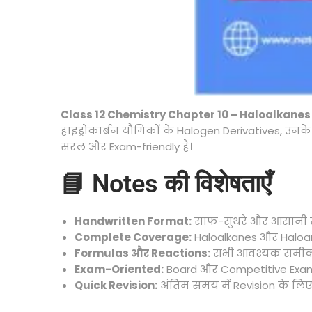
Class 12 Chemistry Chapter 10 – Haloalkane
हाइड्रोकार्बन यौगिकों के Halogen Derivatives, उनक
सरल और Exam-friendly है।
📘 Notes की विशेषताएँ
Handwritten Format:
साफ-सुथरे और आसानी स
Complete Coverage:
Haloalkanes और Haloare
Formulas और Reactions:
सभी आवश्यक समीकरण
Exam-Oriented:
Board और Competitive Exams के
Quick Revision:
अंतिम समय में Revision के लिए