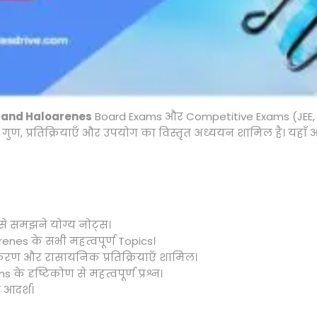
s and Haloarenes
Board Exams और Competitive Exams (JEE, NEET
े गुण, प्रतिक्रियाएँ और उपयोग का विस्तृत अध्ययन शामिल है। यहा
े समझने योग्य नोट्स।
nes के सभी महत्वपूर्ण Topics।
 और रासायनिक प्रतिक्रियाएँ शामिल।
 दृष्टिकोण से महत्वपूर्ण प्रश्न।
 आदर्श।