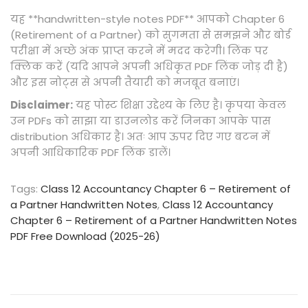
यह **handwritten-style notes PDF** आपको Chapter 6
(Retirement of a Partner) को सुगमता से समझने और बोर्ड
परीक्षा में अच्छे अंक प्राप्त करने में मदद करेगी। लिंक पर
क्लिक करें (यदि आपने अपनी अधिकृत PDF लिंक जोड़ दी है)
और इस नोट्स से अपनी तैयारी को मजबूत बनाएं।
Disclaimer:
यह पोस्ट शिक्षा उद्देश्य के लिए है। कृपया केवल
उन PDFs को साझा या डाउनलोड करें जिनका आपके पास
distribution अधिकार है। अतः आप ऊपर दिए गए बटन में
अपनी आधिकारिक PDF लिंक डालें।
Tags
:
Class 12 Accountancy Chapter 6 – Retirement of
a Partner Handwritten Notes
,
Class 12 Accountancy
Chapter 6 – Retirement of a Partner Handwritten Notes
PDF Free Download (2025-26)
C
l
a
s