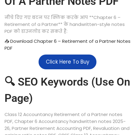
Of A Partner Notes PDF
नीचे दिए गए बटन पर क्लिक करके आप **Chapter 6 –
Retirement of a Partner** के handwritten-style notes
PDF को डाउनलोड कर सकते हैं:
📥 Download Chapter 6 – Retire
m
ent of a Partner Notes
PDF
Click Here To Buy
🔍 SEO Keywords (Use On
Page)
Class 12 Accountancy Retirement of a Partner notes
PDF, Chapter 6 Accountancy handwritten notes 2025-
26, Partner Retirement Accounting PDF, Revaluation and