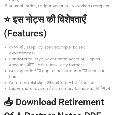
Journal Entries, Ledger Accounts & Worked Examples
⭐ इस नोट्स की विशेषताएँ
(Features)
स्पष्ट और step-by-step example-based
explanations।
Handwritten-style Revaluation Account, Capital
Account, और Cash / Bank Entry formats।
Gaining ratio और capital adjustments पर shortcut
tips।
Common mistakes और pitfalls स्पष्ट किए गए।
Last-minute revision हेतु summary & checklist शामिल।
📥 Download Retirement