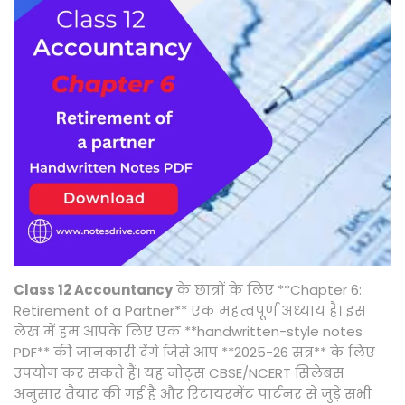
,
2
0
2
5
Class 12 Accountancy
के छात्रों के लिए **Chapter 6:
Retirement of a Partner** एक महत्वपूर्ण अध्याय है। इस
लेख में हम आपके लिए एक **handwritten-style notes
PDF** की जानकारी देंगे जिसे आप **2025-26 सत्र** के लिए
उपयोग कर सकते हैं। यह नोट्स CBSE/NCERT सिलेबस
अनुसार तैयार की गई हैं और रिटायरमेंट पार्टनर से जुड़े सभी