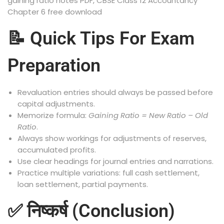
gaining ratio notes PDF, CBSE Class 12 Accountancy
Chapter 6 free download
📝 Quick Tips For Exam
Preparation
Revaluation entries should always be passed before
capital adjustments.
Memorize formula:
Gaining Ratio = New Ratio – Old
Ratio
.
Always show workings for adjustments of reserves,
accumulated profits.
Use clear headings for journal entries and narrations.
Practice multiple variations: full cash settlement,
loan settlement, partial payments.
✅ निष्कर्ष (Conclusion)