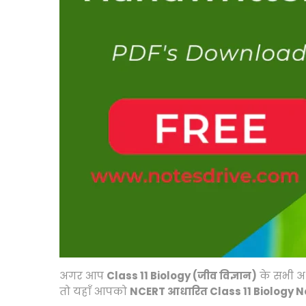
अगर आप
Class 11 Biology (जीव विज्ञान)
के सभी अ
तो यहाँ आपको
NCERT आधारित Class 11 Biology 