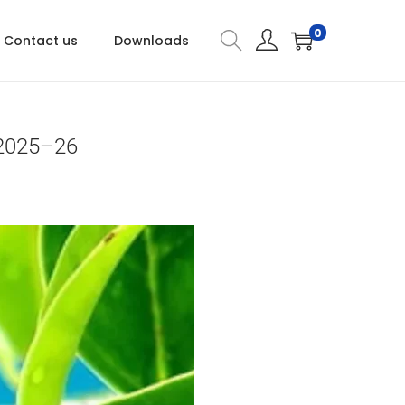
0
Contact us
Downloads
| 2025–26