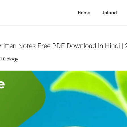
Home
Upload
dwritten Notes Free PDF Download In Hindi 
 in
11 Biology