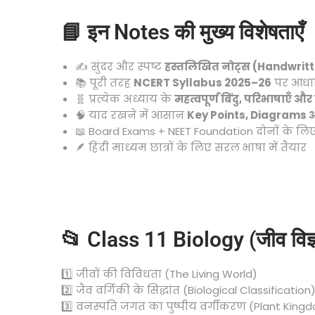
📘 इन Notes की मुख्य विशेषताएँ
✍️ सुंदर और स्पष्ट
हस्तलिखित नोट्स (Handwrit
📚 पूरी तरह
NCERT Syllabus 2025–26
पर आधा
🧬 प्रत्येक अध्याय के
महत्वपूर्ण बिंदु, परिभाषाएँ और 
🧠 याद रखने में आसान
Key Points, Diagrams 
📖 Board Exams + NEET Foundation दोनों के लि
🪶 हिंदी माध्यम छात्रों के लिए सरल भाषा में तैयार
📂 Class 11 Biology (जीव वि
1️⃣ जीवों की विविधता (The Living World)
2️⃣ जैव वर्गिकी के सिद्धांत (Biological Classification
3️⃣ वनस्पति जगत का पुष्पीय वर्गीकरण (Plant King