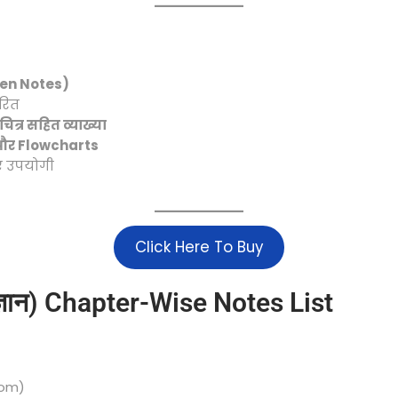
ten Notes)
रित
चित्र सहित व्याख्या
और Flowcharts
ए उपयोगी
Click Here To Buy
ज्ञान) Chapter-Wise Notes List
)
dom)