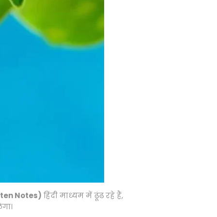
tten Notes)
हिंदी माध्यम में ढूंढ रहे हैं,
ेगा।