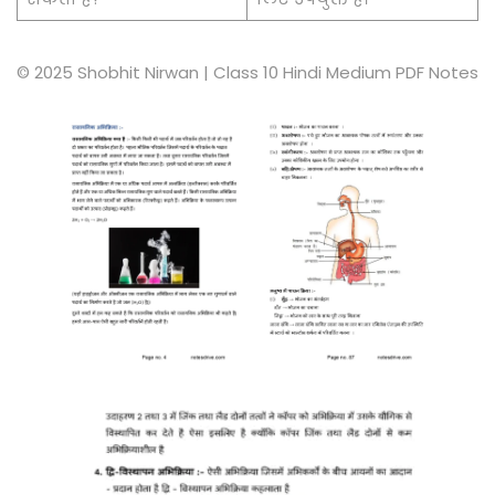
© 2025 Shobhit Nirwan | Class 10 Hindi Medium PDF Notes