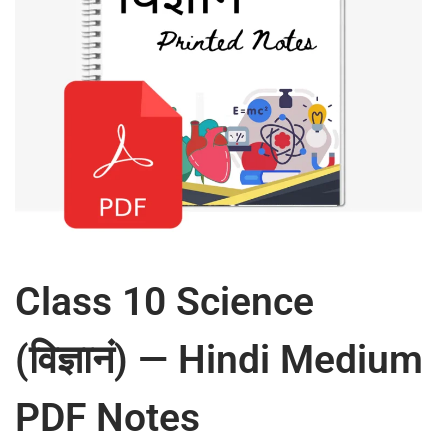
2
0
2
5
Class 10 Science
(विज्ञानं) — Hindi Medium
PDF Notes