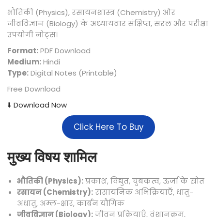
भौतिकी (Physics), रसायनशास्त्र (Chemistry) और
जीवविज्ञान (Biology) के अध्यायवार संक्षिप्त, सरल और परीक्षा
उपयोगी नोट्स।
Format:
PDF Download
Medium:
Hindi
Type:
Digital Notes (Printable)
Free Download
⬇️ Download Now
Click Here To Buy
मुख्य विषय शामिल
भौतिकी (Physics):
प्रकाश, विद्युत, चुंबकत्व, ऊर्जा के स्रोत
रसायन (Chemistry):
रासायनिक अभिक्रियाएँ, धातु-
अधातु, अम्ल-क्षार, कार्बन यौगिक
जीवविज्ञान (Biology):
जीवन प्रक्रियाएँ, वंशानुक्रम,