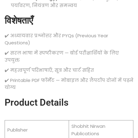
पर्यावरण, नियंत्रण और समन्वय
विशेषताएँ
✔️ अध्यायवार प्रश्नोत्तर और PYQs (Previous Year
Questions)
✔️ सरल भाषा में स्पष्टीकरण — बोर्ड परीक्षार्थियों के लिए
उपयुक्त
✔️ महत्वपूर्ण परिभाषाएँ, सूत्र और चार्ट सहित
✔️ Printable PDF फॉर्मेट — मोबाइल और लैपटॉप दोनों में पढ़ने
योग्य
Product Details
Shobhit Nirwan
Publisher
Publications