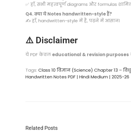
✅ हाँ, सभी महत्वपूर्ण diagrams और formulas शामिल 
Q4. क्या ये Notes handwritten-style हैं?
✍️ हाँ, handwritten-style में हैं, पढ़ने में आसान।
⚠️ Disclaimer
ये PDF केवल
educational & revision purposes
क
Tags
:
Class 10 विज्ञान (Science) Chapter 13 – विध
Handwritten Notes PDF | Hindi Medium | 2025-26
C
l
a
s
s
1
0
Related Posts
वि