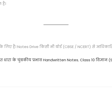
हैं।
े लिए हैं। Notes Drive किसी भी बोर्ड (CBSE / NCERT) से आधिकारिक 
ुत धारा के चुंबकीय प्रभाव Handwritten Notes
,
Class 10 विज्ञान 