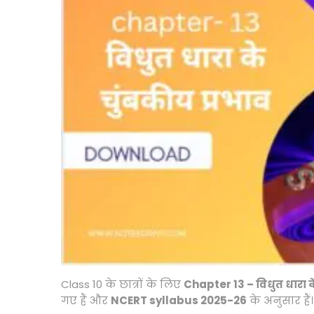
0
2
5
Class 10 के छात्रों के लिए
Chapter 13 – विधुत धारा क
गए हैं और
NCERT syllabus 2025-26
के अनुसार हैं।