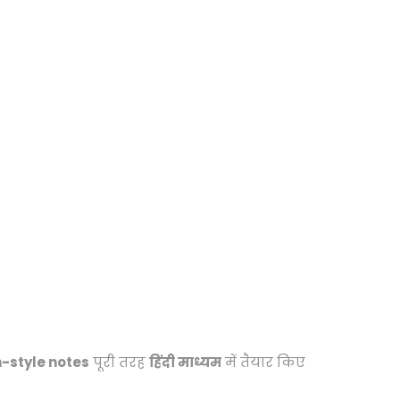
-style notes
पूरी तरह
हिंदी माध्यम
में तैयार किए