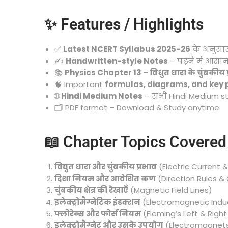
✨ Features / Highlights
✅
Latest NCERT Syllabus 2025-26
के अनुसा
✍️
Handwritten-style Notes
– पढ़ने में आसान
📚
Physics Chapter 13 – विधुत धारा के चुंबकीय 
🧠 Important
formulas, diagrams, and key 
🌐
Hindi Medium Notes
– सभी Hindi Medium s
🗂️ PDF format – Download & Study anytime
📖 Chapter Topics Covered
विद्युत धारा और चुंबकीय प्रभाव
(Electric Current 
दिशा नियम और आवेशित कण
(Direction Rules &
चुंबकीय क्षेत्र की रेखाएँ
(Magnetic Field Lines)
इलेक्ट्रोमैग्नेटिक इंडक्शन
(Electromagnetic Indu
फ्लोरेन्स और फोर्स नियम
(Fleming’s Left & Righ
इलेक्ट्रोमैग्नेट और उसके उपयोग
(Electromagnets