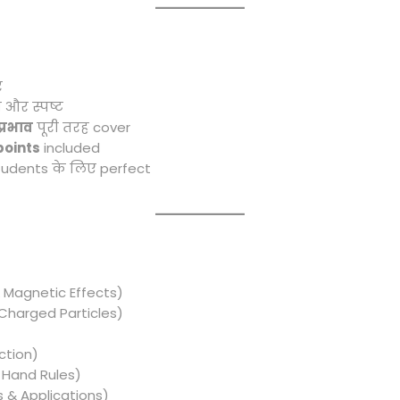
र
 और स्पष्ट
प्रभाव
पूरी तरह cover
points
included
tudents के लिए perfect
& Magnetic Effects)
 Charged Particles)
ction)
t Hand Rules)
 & Applications)