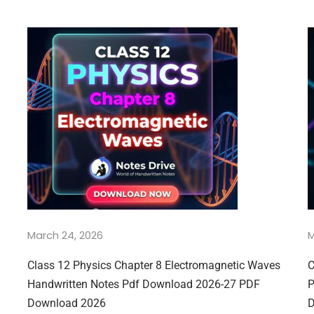
March 24, 2026
M
Class 12 Physics Chapter 8 Electromagnetic Waves
C
Handwritten Notes Pdf Download 2026-27 PDF
P
Download 2026
D