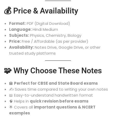
💰 Price & Availability
Format:
PDF (Digital Download)
Language:
Hindi Medium
Subjects:
Physics, Chemistry, Biology
Price:
Free / Affordable (as per provider)
Availability:
Notes Drive, Google Drive, or other
trusted study platforms
🧩 Why Choose These Notes
🏫
Perfect for CBSE and State Board exams
✍️ Saves time compared to writing your own notes
📖 Easy-to-understand handwritten format
🧠 Helps in
quick revision before exams
🌟 Covers all
important questions & NCERT
examples