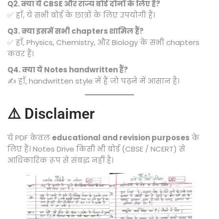
Q2. क्या ये CBSE और राज्य बोर्ड दोनों के लिए हैं?
✅ हाँ, ये सभी बोर्ड के छात्रों के लिए उपयोगी हैं।
Q3. क्या इसमें सभी chapters शामिल हैं?
✅ हाँ, Physics, Chemistry, और Biology के सभी chapters
कवर हैं।
Q4. क्या ये Notes handwritten हैं?
✍️ हाँ, handwritten style में हैं जो पढ़ने में आसान है।
⚠️ Disclaimer
ये PDF केवल
educational and revision purposes
के
लिए हैं। Notes Drive किसी भी बोर्ड (CBSE / NCERT) से
आधिकारिक रूप से संबद्ध नहीं है।