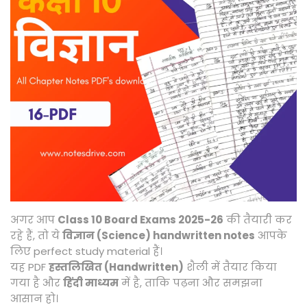
,
2
0
2
5
अगर आप
Class 10 Board Exams 2025-26
की तैयारी कर
रहे हैं, तो ये
विज्ञान (Science) handwritten notes
आपके
लिए perfect study material हैं।
यह PDF
हस्तलिखित (Handwritten)
शैली में तैयार किया
गया है और
हिंदी माध्यम
में है, ताकि पढ़ना और समझना
आसान हो।