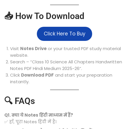
📥 How To Download
Click Here To Buy
Visit
Notes Drive
or your trusted PDF study material
website.
Search – “Class 10 Science All Chapters Handwritten
Notes PDF Hindi Medium 2025-26”.
Click
Download PDF
and start your preparation
instantly.
🔍 FAQs
Q1. क्या ये Notes हिंदी माध्यम में हैं?
✅ हाँ, पूरा Notes हिंदी में है।