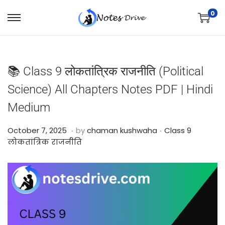
0
📚 Class 9 लोकतांत्रिक राजनीति (Political
Science) All Chapters Notes PDF | Hindi
Medium
.
.
Posted on
Posted in
O
October 7, 2025
by
chaman kushwaha
Class 9
c
लोकतांत्रिक राजनीति
t
o
b
e
r
2
4