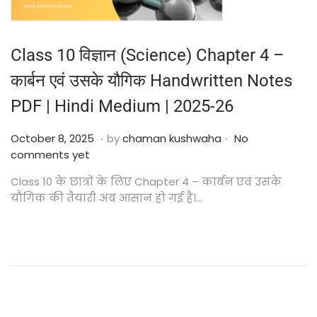
Class 10 विज्ञान (Science) Chapter 4 –
कार्बन एवं उसके यौगिक Handwritten Notes
PDF | Hindi Medium | 2025-26
.
.
Posted on
O
October 8, 2025
by
chaman kushwaha
No
c
comments yet
t
Class 10 के छात्रों के लिए Chapter 4 – कार्बन एवं उसके
o
यौगिक की तैयारी अब आसान हो गई है।…
b
e
r
2
4
,
2
0