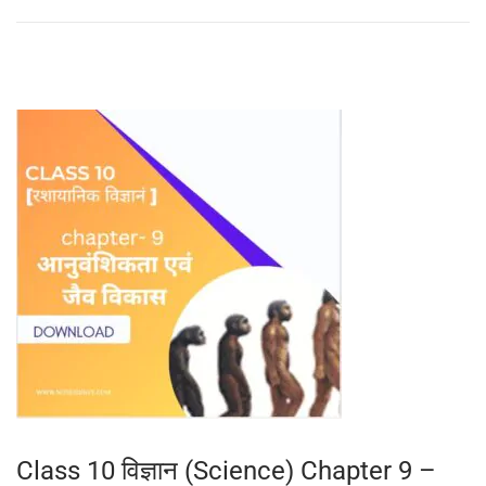
2
4
,
2
0
2
5
Class 10 विज्ञान (Science) Chapter 9 –