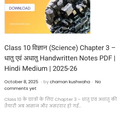
Class 10 विज्ञान (Science) Chapter 3 –
धातु एवं अधातु Handwritten Notes PDF |
Hindi Medium | 2025-26
.
.
Posted on
O
October 8, 2025
by
chaman kushwaha
No
c
comments yet
t
Class 10 के छात्रों के लिए Chapter 3 – धातु एवं अधातु की
o
तैयारी अब आसान और असरदार हो गई…
b
e
r
2