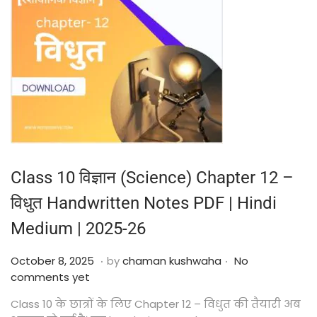
Class 10 विज्ञान (Science) Chapter 12 –
विधुत Handwritten Notes PDF | Hindi
Medium | 2025-26
.
.
Posted on
O
October 8, 2025
by
chaman kushwaha
No
c
comments yet
t
Class 10 के छात्रों के लिए Chapter 12 – विधुत की तैयारी अब
o