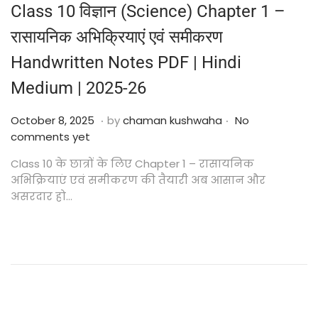
Class 10 विज्ञान (Science) Chapter 1 –
रासायनिक अभिक्रियाएं एवं समीकरण
Handwritten Notes PDF | Hindi
Medium | 2025-26
.
.
Posted on
O
October 8, 2025
by
chaman kushwaha
No
c
comments yet
t
Class 10 के छात्रों के लिए Chapter 1 – रासायनिक
o
अभिक्रियाएं एवं समीकरण की तैयारी अब आसान और
b
असरदार हो…
e
r
2
4
,
2
0
2