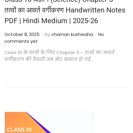
तत्वों का आवर्त वर्गीकरण Handwritten Notes
PDF | Hindi Medium | 2025-26
.
.
Posted on
O
October 8, 2025
by
chaman kushwaha
No
c
comments yet
t
Class 10 के छात्रों के लिए Chapter 5 – तत्वों का आवर्त
o
वर्गीकरण की तैयारी अब और आसान हो गई…
b
e
r
2
4
,
2
0
2
5