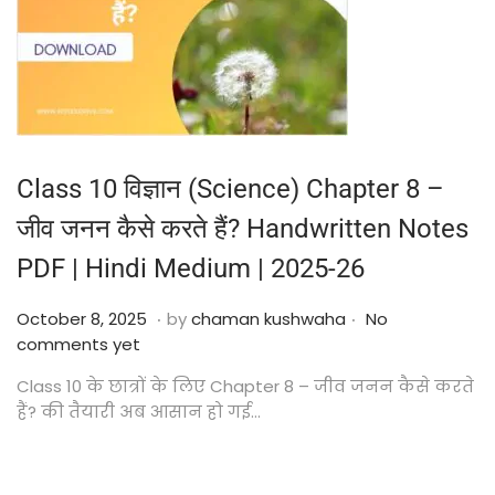
Class 10 विज्ञान (Science) Chapter 8 –
जीव जनन कैसे करते हैं? Handwritten Notes
PDF | Hindi Medium | 2025-26
.
.
Posted on
O
October 8, 2025
by
chaman kushwaha
No
c
comments yet
t
Class 10 के छात्रों के लिए Chapter 8 – जीव जनन कैसे करते
o
हैं? की तैयारी अब आसान हो गई…
b
e
r