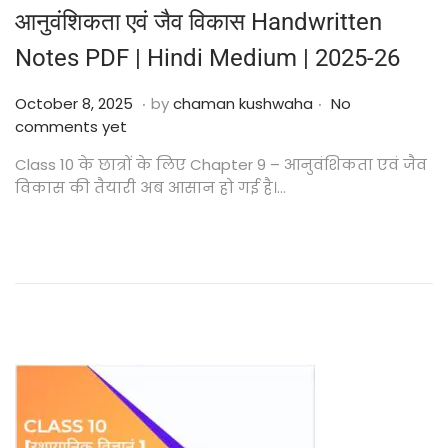
आनुवंशिकता एवं जैव विकास Handwritten
Notes PDF | Hindi Medium | 2025-26
.
.
Posted on
O
October 8, 2025
by
chaman kushwaha
No
c
comments yet
t
Class 10 के छात्रों के लिए Chapter 9 – आनुवंशिकता एवं जैव
o
विकास की तैयारी अब आसान हो गई है।…
b
e
r
2
4
,
2
0
2
5